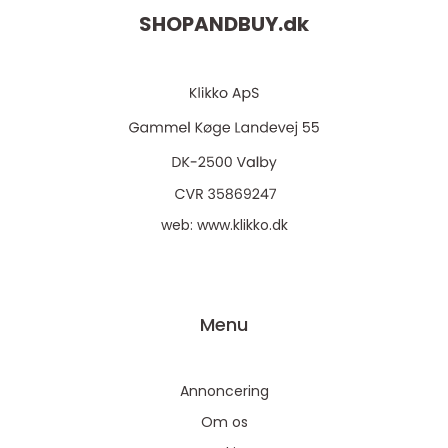
SHOPANDBUY.
dk
web:
www.klikko.dk
Menu
Annoncering
Om os