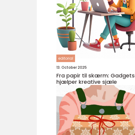
editorial
13. October 2025
Fra papir til skærm: Gadgets
hjælper kreative sjæle