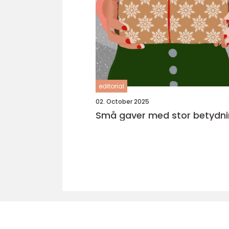
editorial
02. October 2025
Små gaver med stor betydn