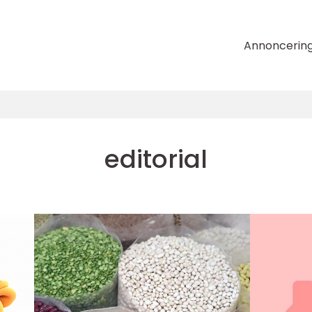
Annoncerin
editorial