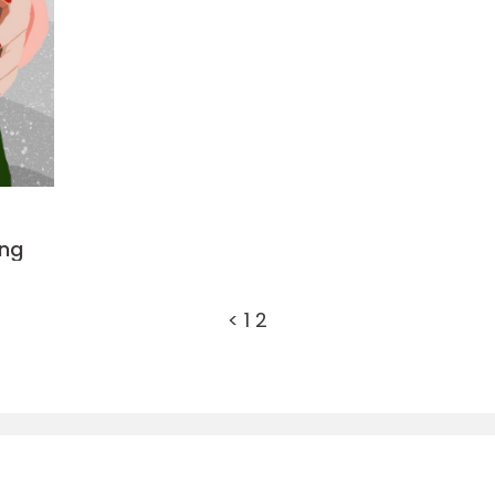
ing
<
1
2