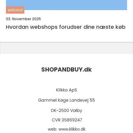
editorial
03. November 2025
Hvordan webshops forudser dine næste køb
SHOPANDBUY.
dk
web:
www.klikko.dk