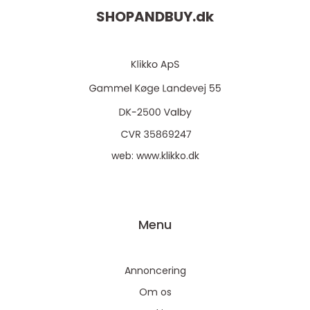
SHOPANDBUY.
dk
web:
www.klikko.dk
Menu
Annoncering
Om os