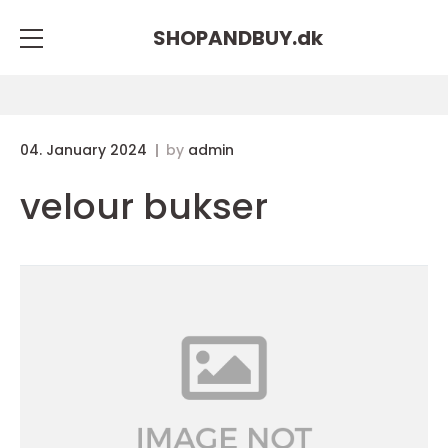
SHOPANDBUY.
dk
04. January 2024
by
admin
velour bukser