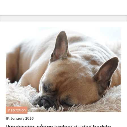
inspiration
18. January 2026
Hundeseng: sådan vælger du den bedste