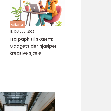
editorial
13. October 2025
Fra papir til skærm:
Gadgets der hjælper
kreative sjæle