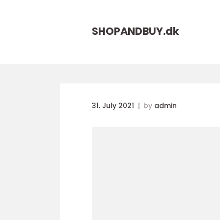
SHOPANDBUY.
dk
31. July 2021
by
admin