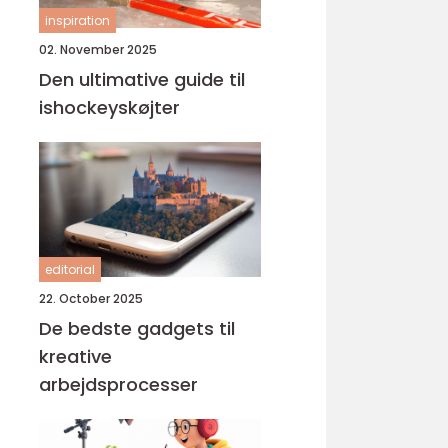
inspiration
02. November 2025
Den ultimative guide til
ishockeyskøjter
editorial
22. October 2025
De bedste gadgets til
kreative
arbejdsprocesser