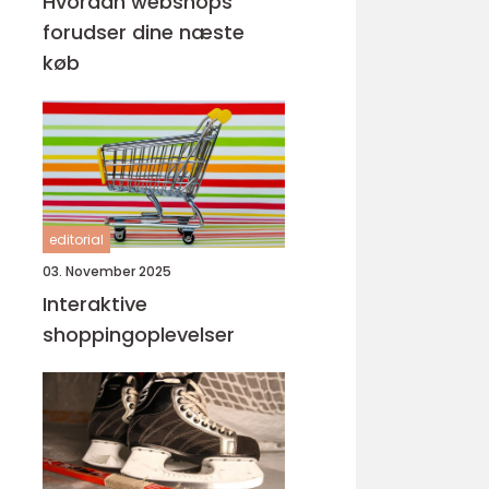
Hvordan webshops
forudser dine næste
køb
editorial
03. November 2025
Interaktive
shoppingoplevelser