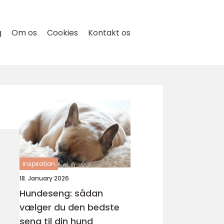
g
Om os
Cookies
Kontakt os
inspiration
18. January 2026
Hundeseng: sådan
vælger du den bedste
seng til din hund