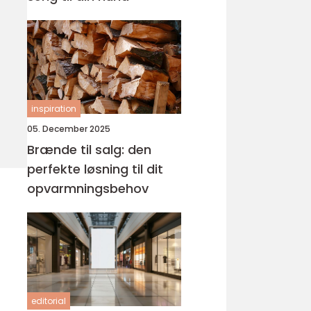
inspiration
05. December 2025
Brænde til salg: den
perfekte løsning til dit
opvarmningsbehov
editorial