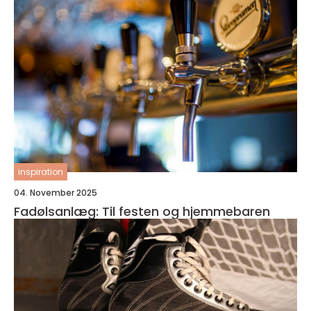
inspiration
04. November 2025
Fadølsanlæg: Til festen og hjemmebaren