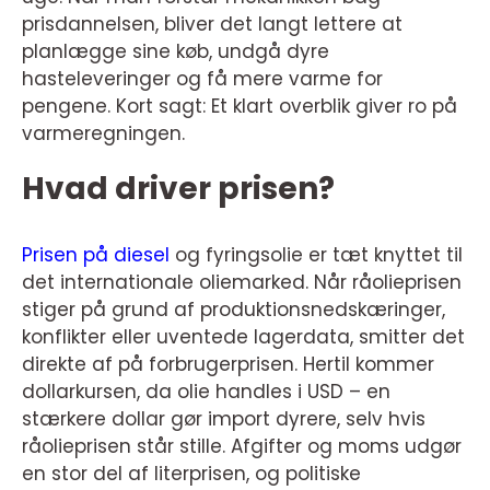
prisdannelsen, bliver det langt lettere at
planlægge sine køb, undgå dyre
hasteleveringer og få mere varme for
pengene. Kort sagt: Et klart overblik giver ro på
varmeregningen.
Hvad driver prisen?
Prisen på diesel
og fyringsolie er tæt knyttet til
det internationale oliemarked. Når råolieprisen
stiger på grund af produktionsnedskæringer,
konflikter eller uventede lagerdata, smitter det
direkte af på forbrugerprisen. Hertil kommer
dollarkursen, da olie handles i USD – en
stærkere dollar gør import dyrere, selv hvis
råolieprisen står stille. Afgifter og moms udgør
en stor del af literprisen, og politiske