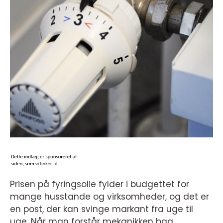
Prisen på fyringsolie fylder i budgettet for
mange husstande og virksomheder, og det er
en post, der kan svinge markant fra uge til
uge. Når man forstår mekanikken bag