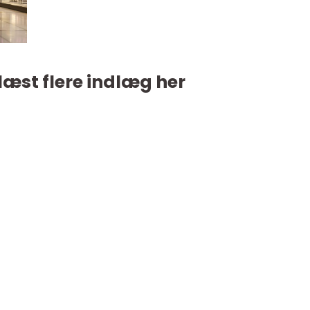
læst flere indlæg her