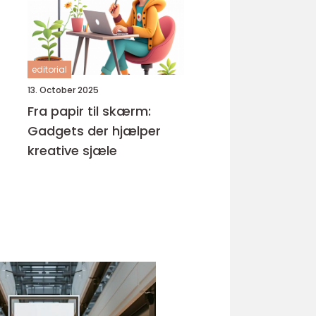
editorial
13. October 2025
Fra papir til skærm:
Gadgets der hjælper
kreative sjæle