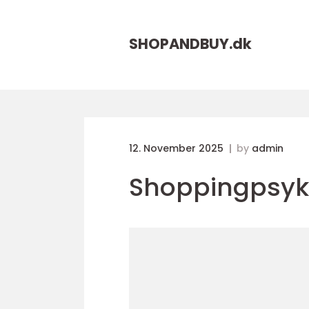
SHOPANDBUY.
dk
12. November 2025
by
admin
Shoppingpsyk