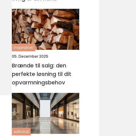
inspiration
05. December 2025
Brænde til salg: den
perfekte løsning til dit
opvarmningsbehov
editorial