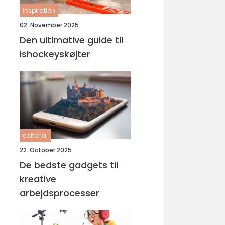
inspiration
02. November 2025
Den ultimative guide til
ishockeyskøjter
editorial
22. October 2025
De bedste gadgets til
kreative
arbejdsprocesser