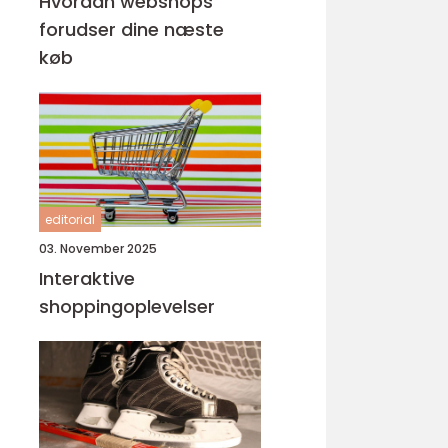
Hvordan webshops
forudser dine næste
køb
editorial
03. November 2025
Interaktive
shoppingoplevelser