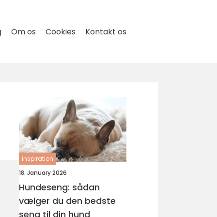
g
Om os
Cookies
Kontakt os
inspiration
18. January 2026
Hundeseng: sådan
vælger du den bedste
seng til din hund