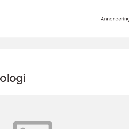
Annoncerin
ologi