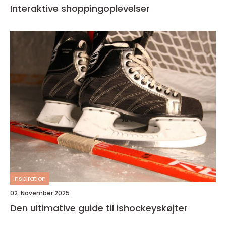
Interaktive shoppingoplevelser
inspiration
02. November 2025
Den ultimative guide til ishockeyskøjter