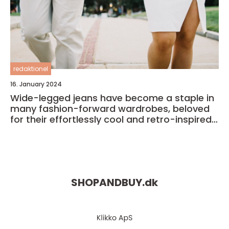
redaktionel
16. January 2024
Wide-legged jeans have become a staple in
many fashion-forward wardrobes, beloved
for their effortlessly cool and retro-inspired
style
SHOPANDBUY.
dk