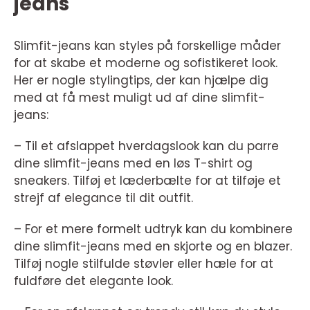
jeans
Slimfit-jeans kan styles på forskellige måder
for at skabe et moderne og sofistikeret look.
Her er nogle stylingtips, der kan hjælpe dig
med at få mest muligt ud af dine slimfit-
jeans:
– Til et afslappet hverdagslook kan du parre
dine slimfit-jeans med en løs T-shirt og
sneakers. Tilføj et læderbælte for at tilføje et
strejf af elegance til dit outfit.
– For et mere formelt udtryk kan du kombinere
dine slimfit-jeans med en skjorte og en blazer.
Tilføj nogle stilfulde støvler eller hæle for at
fuldføre det elegante look.