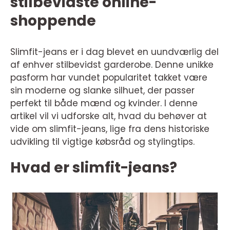
stilbevidste online-
shoppende
Slimfit-jeans er i dag blevet en uundværlig del
af enhver stilbevidst garderobe. Denne unikke
pasform har vundet popularitet takket være
sin moderne og slanke silhuet, der passer
perfekt til både mænd og kvinder. I denne
artikel vil vi udforske alt, hvad du behøver at
vide om slimfit-jeans, lige fra dens historiske
udvikling til vigtige købsråd og stylingtips.
Hvad er slimfit-jeans?