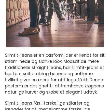
Slimfit-jeans er en pasform, der er kendt for sit
strømlinede og slanke look. Modsat de mere
traditionelle straight jeans, har slimfit-jeans et
tættere snit omkring benene og hofterne,
hvilket giver en mere formfitting effekt. Denne
pasform er designet til at fremhæve kroppens
naturlige kurver og skabe et elegant udtryk.
Slimfit-jeans fås i forskellige stilarter og
længder for at imødekomme forskellige