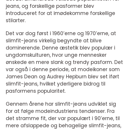
jeans, og forskellige pasformer blev
introduceret for at imødekomme forskellige
stilarter.
Det var dog først i 1960’erne og 1970’erne, at
slimfit-jeans virkelig begyndte at blive
dominerende. Denne æstetik blev populær i
ungdomskulturen, hvor unge mennesker
ønskede en mere slank og trendy pasform. Det
var også i denne periode, at modeikoner som
James Dean og Audrey Hepburn blev set iført
slimfit-jeans, hvilket yderligere bidrog til
pasformens popularitet.
Gennem årene har slimfit-jeans udviklet sig
for at følge modeindustriens tendenser. Fra
det stramme fit, der var populært i 90’erne, til
mere afslappede og behagelige slimfit-jeans,