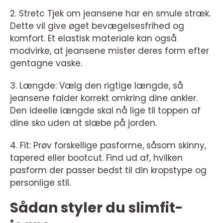
2. Stretc Tjek om jeansene har en smule stræk.
Dette vil give øget bevægelsesfrihed og
komfort. Et elastisk materiale kan også
modvirke, at jeansene mister deres form efter
gentagne vaske.
3. Længde: Vælg den rigtige længde, så
jeansene falder korrekt omkring dine ankler.
Den ideelle længde skal nå lige til toppen af
dine sko uden at slæbe på jorden.
4. Fit: Prøv forskellige pasforme, såsom skinny,
tapered eller bootcut. Find ud af, hvilken
pasform der passer bedst til din kropstype og
personlige stil.
Sådan styler du slimfit-