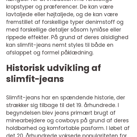
kropstyper og præferencer. De kan være
lavtaljede eller højtaljede, og de kan være
fremstillet af forskellige typer denimstoff og
med forskellige detaljer såsom lynlåse eller
rippede effekter. På grund af deres alsidighed
kan slimfit-jeans nemt styles til både en
afslappet og formel påklædning.
Historisk udvikling af
slimfit-jeans
Slimfit-jeans har en spændende historie, der
strækker sig tilbage til det 19. århundrede. I
begyndelsen blev jeans primært brugt af
minearbejdere og cowboys på grund af deres
holdbarhed og komfortable pasform. I løbet af
det 20. århundrede voksede populariteten for