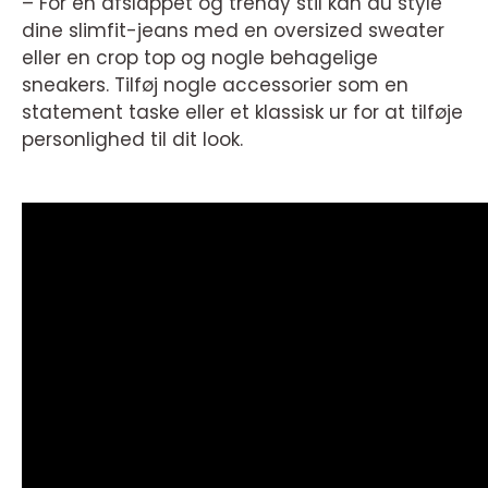
– For en afslappet og trendy stil kan du style
dine slimfit-jeans med en oversized sweater
eller en crop top og nogle behagelige
sneakers. Tilføj nogle accessorier som en
statement taske eller et klassisk ur for at tilføje
personlighed til dit look.