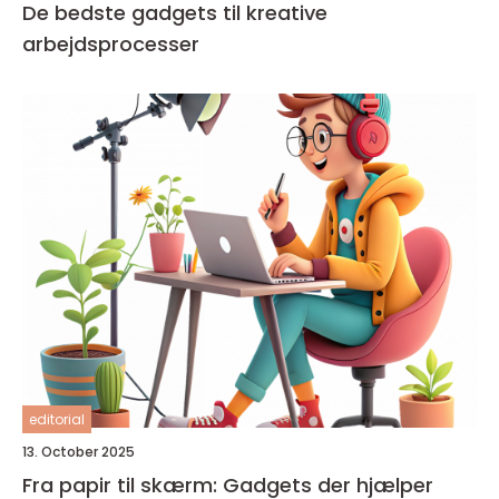
De bedste gadgets til kreative
arbejdsprocesser
editorial
13. October 2025
Fra papir til skærm: Gadgets der hjælper