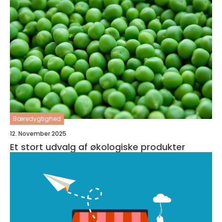
Bæredygtighed
12. November 2025
Et stort udvalg af økologiske produkter