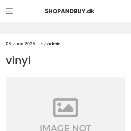
SHOPANDBUY.
dk
05. June 2025
by
admin
vinyl