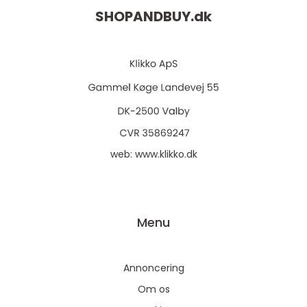
SHOPANDBUY.
dk
web:
www.klikko.dk
Menu
Annoncering
Om os