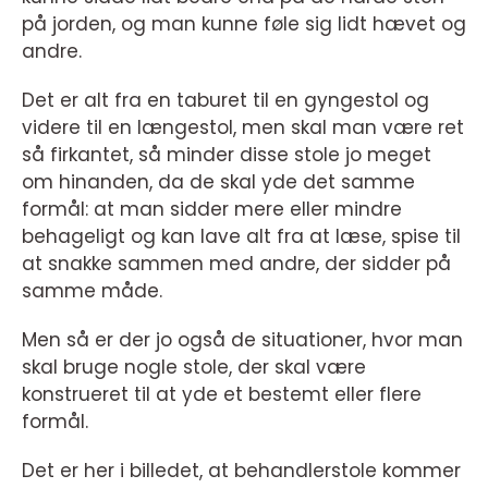
på jorden, og man kunne føle sig lidt hævet og
andre.
Det er alt fra en taburet til en gyngestol og
videre til en længestol, men skal man være ret
så firkantet, så minder disse stole jo meget
om hinanden, da de skal yde det samme
formål: at man sidder mere eller mindre
behageligt og kan lave alt fra at læse, spise til
at snakke sammen med andre, der sidder på
samme måde.
Men så er der jo også de situationer, hvor man
skal bruge nogle stole, der skal være
konstrueret til at yde et bestemt eller flere
formål.
Det er her i billedet, at behandlerstole kommer