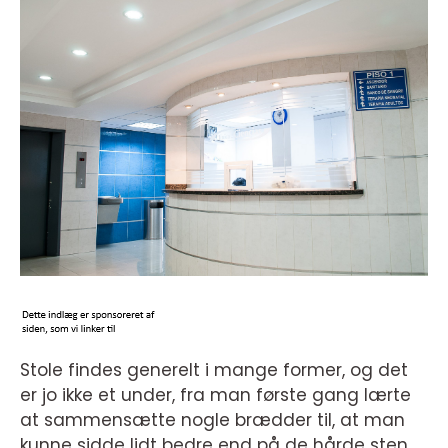
Stole findes generelt i mange former, og det
er jo ikke et under, fra man første gang lærte
at sammensætte nogle brædder til, at man
kunne sidde lidt bedre end på de hårde sten