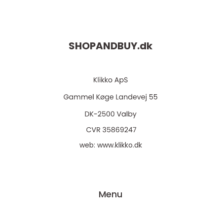
SHOPANDBUY.
dk
web:
www.klikko.dk
Menu