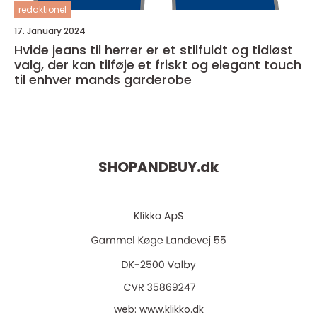
redaktionel
17. January 2024
Hvide jeans til herrer er et stilfuldt og tidløst
valg, der kan tilføje et friskt og elegant touch
til enhver mands garderobe
SHOPANDBUY.
dk
web:
www.klikko.dk