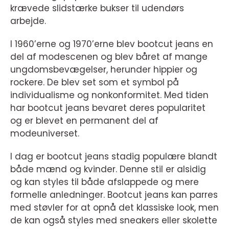
krævede slidstærke bukser til udendørs
arbejde.
I 1960’erne og 1970’erne blev bootcut jeans en
del af modescenen og blev båret af mange
ungdomsbevægelser, herunder hippier og
rockere. De blev set som et symbol på
individualisme og nonkonformitet. Med tiden
har bootcut jeans bevaret deres popularitet
og er blevet en permanent del af
modeuniverset.
I dag er bootcut jeans stadig populære blandt
både mænd og kvinder. Denne stil er alsidig
og kan styles til både afslappede og mere
formelle anledninger. Bootcut jeans kan parres
med støvler for at opnå det klassiske look, men
de kan også styles med sneakers eller skolette