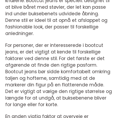
knæene. Bootcut jeans er specielt designet til
at blive båret med støvler, der let kan passe
ind under buksebenets udvidede åbning.
Denne stil er ideel til at opnå et afslappet og
fashionable look, der passer til forskellige
anledninger.
For personer, der er interesserede i bootcut
jeans, er det vigtigt at kende til forskellige
faktorer ved denne stil. For det første er det
afgørende at finde den rigtige pasform.
Bootcut jeans bør sidde komfortabelt omkring
taljen og hofterne, samtidig med at de
markerer din figur på en flatterende måde.
Det er vigtigt at vælge den rigtige størrelse og
længde for at undgå, at buksebenene bliver
for lange eller for korte.
En anden vigtig faktor at overveje er