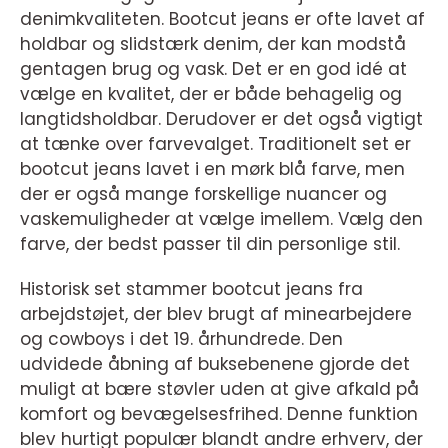
denimkvaliteten. Bootcut jeans er ofte lavet af
holdbar og slidstærk denim, der kan modstå
gentagen brug og vask. Det er en god idé at
vælge en kvalitet, der er både behagelig og
langtidsholdbar. Derudover er det også vigtigt
at tænke over farvevalget. Traditionelt set er
bootcut jeans lavet i en mørk blå farve, men
der er også mange forskellige nuancer og
vaskemuligheder at vælge imellem. Vælg den
farve, der bedst passer til din personlige stil.
Historisk set stammer bootcut jeans fra
arbejdstøjet, der blev brugt af minearbejdere
og cowboys i det 19. århundrede. Den
udvidede åbning af buksebenene gjorde det
muligt at bære støvler uden at give afkald på
komfort og bevægelsesfrihed. Denne funktion
blev hurtigt populær blandt andre erhverv, der