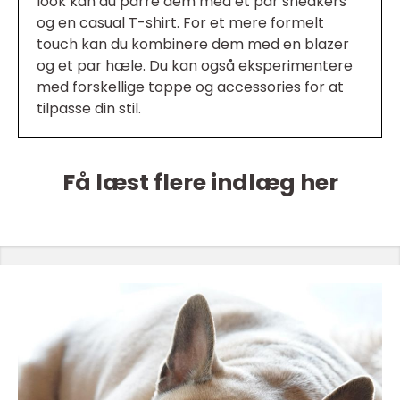
look kan du parre dem med et par sneakers
og en casual T-shirt. For et mere formelt
touch kan du kombinere dem med en blazer
og et par hæle. Du kan også eksperimentere
med forskellige toppe og accessories for at
tilpasse din stil.
Få læst flere indlæg her