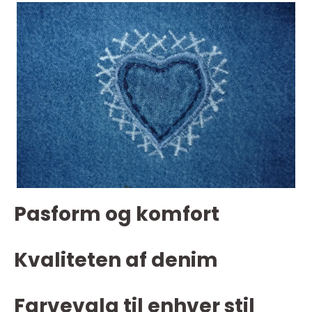
Pasform og komfort
Kvaliteten af denim
Farvevalg til enhver stil