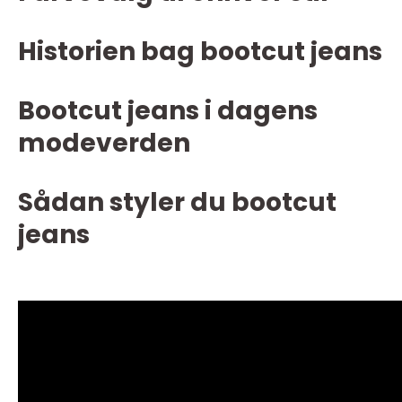
Historien bag bootcut jeans
Bootcut jeans i dagens
modeverden
Sådan styler du bootcut
jeans