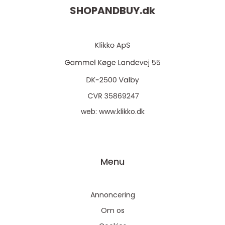
SHOPANDBUY.
dk
web:
www.klikko.dk
Menu
Annoncering
Om os