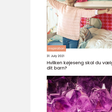
inspiration
31. July 2021
Hvilken køjeseng skal du vælg
dit barn?