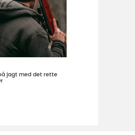
på jagt med det rette
yr