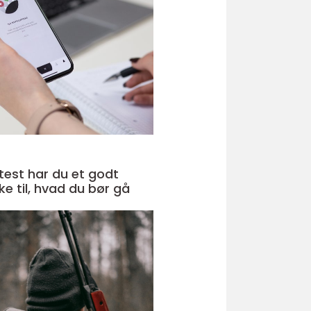
 test har du et godt
e til, hvad du bør gå