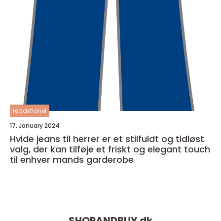
redaktionel
17. January 2024
Hvide jeans til herrer er et stilfuldt og tidløst
valg, der kan tilføje et friskt og elegant touch
til enhver mands garderobe
SHOPANDBUY.
dk