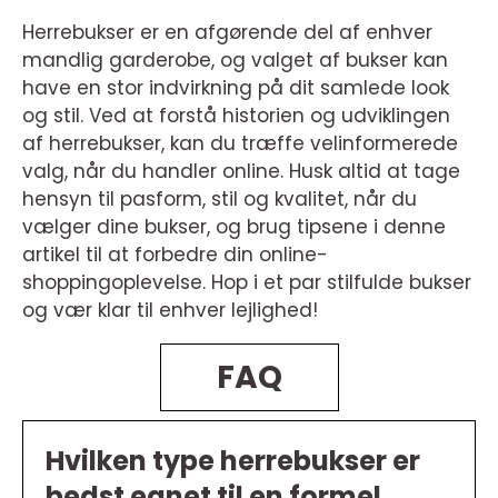
Herrebukser er en afgørende del af enhver
mandlig garderobe, og valget af bukser kan
have en stor indvirkning på dit samlede look
og stil. Ved at forstå historien og udviklingen
af herrebukser, kan du træffe velinformerede
valg, når du handler online. Husk altid at tage
hensyn til pasform, stil og kvalitet, når du
vælger dine bukser, og brug tipsene i denne
artikel til at forbedre din online-
shoppingoplevelse. Hop i et par stilfulde bukser
og vær klar til enhver lejlighed!
FAQ
Hvilken type herrebukser er
bedst egnet til en formel