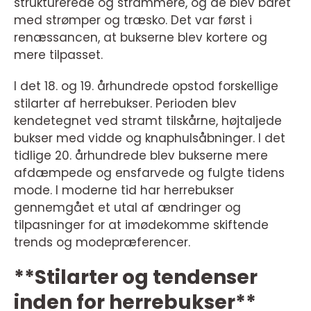
strukturerede og strammere, og de blev båret
med strømper og træsko. Det var først i
renæssancen, at bukserne blev kortere og
mere tilpasset.
I det 18. og 19. århundrede opstod forskellige
stilarter af herrebukser. Perioden blev
kendetegnet ved stramt tilskårne, højtaljede
bukser med vidde og knaphulsåbninger. I det
tidlige 20. århundrede blev bukserne mere
afdæmpede og ensfarvede og fulgte tidens
mode. I moderne tid har herrebukser
gennemgået et utal af ændringer og
tilpasninger for at imødekomme skiftende
trends og modepræferencer.
**Stilarter og tendenser
inden for herrebukser**