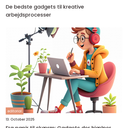
De bedste gadgets til kreative
arbejdsprocesser
editorial
13. October 2025
Fra papir til skærm: Gadgets der hjælper