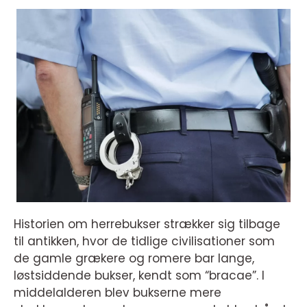
Historien om herrebukser strækker sig tilbage
til antikken, hvor de tidlige civilisationer som
de gamle grækere og romere bar lange,
løstsiddende bukser, kendt som “bracae”. I
middelalderen blev bukserne mere