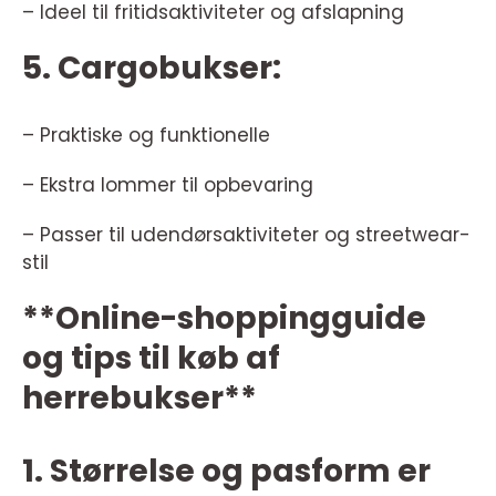
– Ideel til fritidsaktiviteter og afslapning
5. Cargobukser:
– Praktiske og funktionelle
– Ekstra lommer til opbevaring
– Passer til udendørsaktiviteter og streetwear-
stil
**Online-shoppingguide
og tips til køb af
herrebukser**
1. Størrelse og pasform er