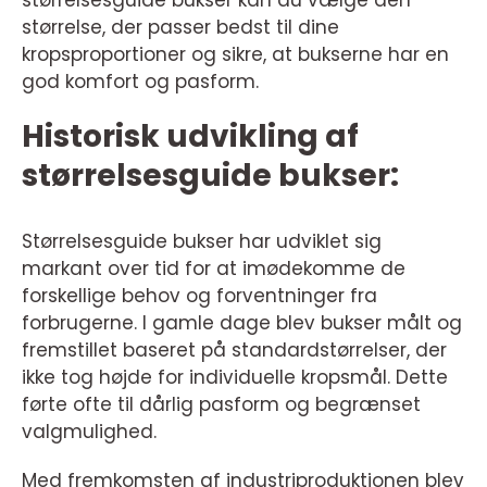
størrelsesguide bukser kan du vælge den
størrelse, der passer bedst til dine
kropsproportioner og sikre, at bukserne har en
god komfort og pasform.
Historisk udvikling af
størrelsesguide bukser:
Størrelsesguide bukser har udviklet sig
markant over tid for at imødekomme de
forskellige behov og forventninger fra
forbrugerne. I gamle dage blev bukser målt og
fremstillet baseret på standardstørrelser, der
ikke tog højde for individuelle kropsmål. Dette
førte ofte til dårlig pasform og begrænset
valgmulighed.
Med fremkomsten af industriproduktionen blev