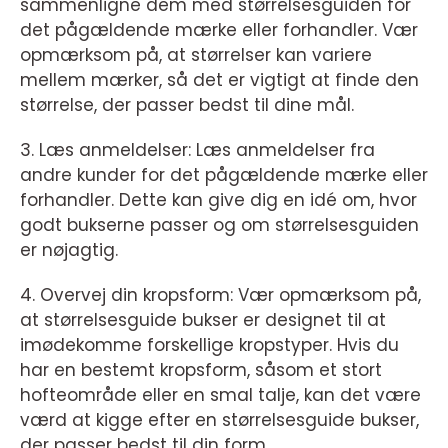
sammenligne dem med størrelsesguiden for
det pågældende mærke eller forhandler. Vær
opmærksom på, at størrelser kan variere
mellem mærker, så det er vigtigt at finde den
størrelse, der passer bedst til dine mål.
3. Læs anmeldelser: Læs anmeldelser fra
andre kunder for det pågældende mærke eller
forhandler. Dette kan give dig en idé om, hvor
godt bukserne passer og om størrelsesguiden
er nøjagtig.
4. Overvej din kropsform: Vær opmærksom på,
at størrelsesguide bukser er designet til at
imødekomme forskellige kropstyper. Hvis du
har en bestemt kropsform, såsom et stort
hofteområde eller en smal talje, kan det være
værd at kigge efter en størrelsesguide bukser,
der passer bedst til din form.