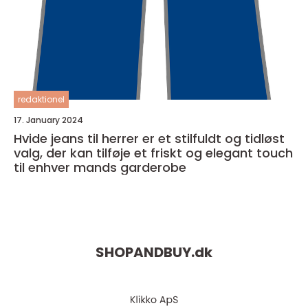
redaktionel
17. January 2024
Hvide jeans til herrer er et stilfuldt og tidløst
valg, der kan tilføje et friskt og elegant touch
til enhver mands garderobe
SHOPANDBUY.
dk