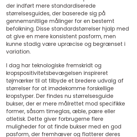
der indført mere standardiserede
størrelsesguides, der baserede sig på
gennemsnitlige målinger for en bestemt
befolkning. Disse standardstørrelser hjalp med
at give en mere konsistent pasform, men
kunne stadig være upræcise og begrænset i
variation.
I dag har teknologiske fremskridt og
kropspositivitetsbevægelsen inspireret
tøjmærker til at tilbyde et bredere udvalg af
størrelser for at imødekomme forskellige
kropstyper. Der findes nu størrelsesguide
bukser, der er mere målrettet mod specifikke
former, såsom timeglas, æble, pære eller
atletisk. Dette giver forbrugerne flere
muligheder for at finde bukser med en god
pasform, der fremhæver og flatterer deres