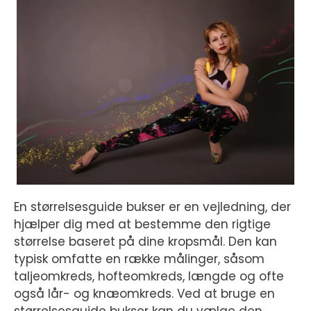
En størrelsesguide bukser er en vejledning, der
hjælper dig med at bestemme den rigtige
størrelse baseret på dine kropsmål. Den kan
typisk omfatte en række målinger, såsom
taljeomkreds, hofteomkreds, længde og ofte
også lår- og knæomkreds. Ved at bruge en